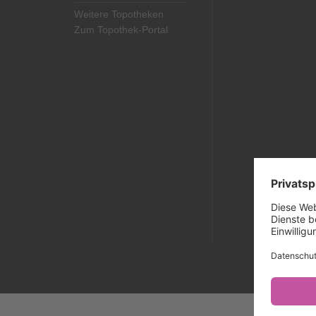
Weitere Topotheken
Zum Topothek-Portal